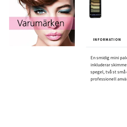
INFORMATION
En smidig mini pa
inkluderar skimmer
spegel, två st små
professionell anvä