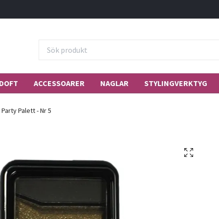
DOFT
ACCESSOARER
NAGLAR
STYLINGVERKTYG
 Party Palett - Nr 5