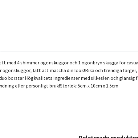
lett med 4 shimmer ögonskuggor och 1 ögonbryn skugga för casua
 ögonskuggor, lätt att matcha din look!Rika och trendiga färger
 duo borstar.Högkvalitets ingredienser med silkeslen och glansig 
ndning eller personligt bruk!Storlek: 5cm x 10cm x 1.5cm