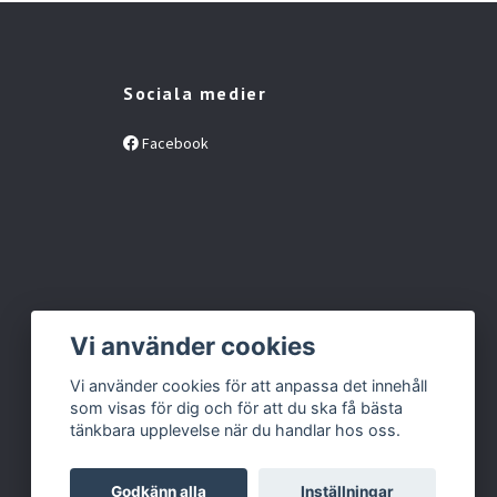
Sociala medier
Facebook
Vi använder cookies
Vi använder cookies för att anpassa det innehåll
som visas för dig och för att du ska få bästa
tänkbara upplevelse när du handlar hos oss.
Godkänn alla
Inställningar