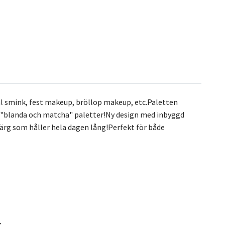
l smink, fest makeup, bröllop makeup, etc.Paletten
, "blanda och matcha" paletter!Ny design med inbyggd
färg som håller hela dagen lång!Perfekt för både