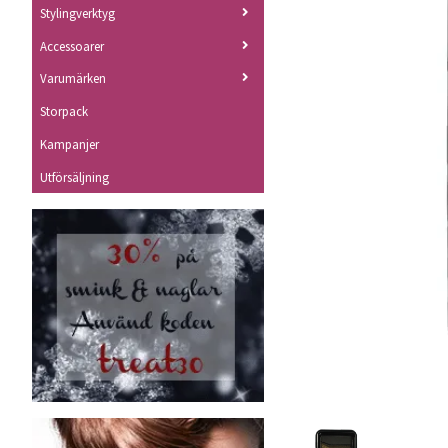
Stylingverktyg
Accessoarer
Varumärken
Storpack
Kampanjer
Utförsäljning