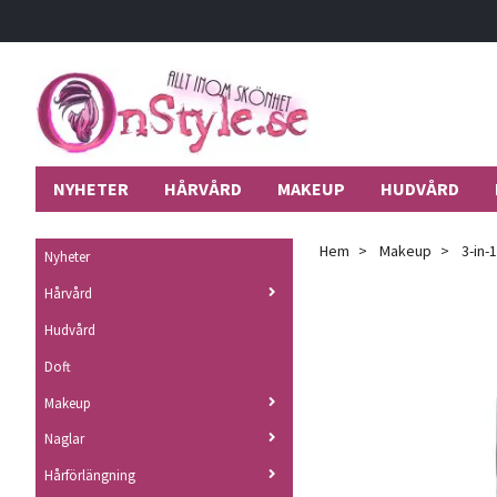
NYHETER
HÅRVÅRD
MAKEUP
HUDVÅRD
Hem
Makeup
3-in-1
Nyheter
Hårvård
Hudvård
Doft
Makeup
Naglar
Hårförlängning