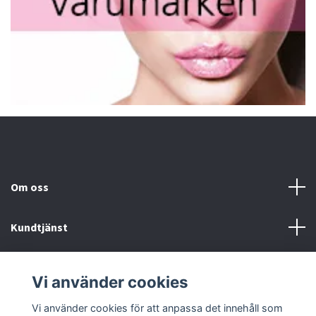
Om oss
Kundtjänst
Fotmeny
Vi använder cookies
Sociala medier
Vi använder cookies för att anpassa det innehåll som