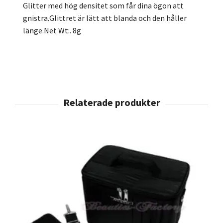
Glitter med hög densitet som får dina ögon att
gnistra.Glittret är lätt att blanda och den håller
länge.Net Wt:. 8g