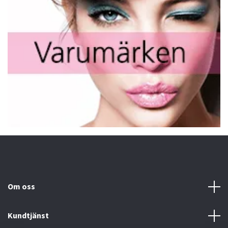
Om oss
Kundtjänst