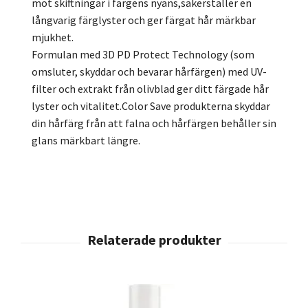
mot skiftningar i färgens nyans,säkerställer en
långvarig färglyster och ger färgat hår märkbar
mjukhet.
Formulan med 3D PD Protect Technology (som
omsluter, skyddar och bevarar hårfärgen) med UV-
filter och extrakt från olivblad ger ditt färgade hår
lyster och vitalitet.Color Save produkterna skyddar
din hårfärg från att falna och hårfärgen behåller sin
glans märkbart längre.