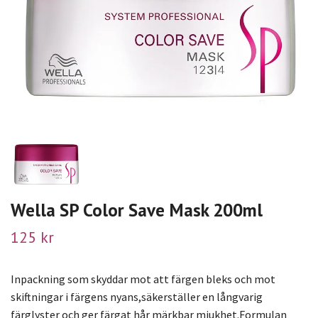
Wella SP Color Save Mask 200ml
125 kr
Inpackning som skyddar mot att färgen bleks och mot
skiftningar i färgens nyans,säkerställer en långvarig
färglyster och ger färgat hår märkbar mjukhet.Formulan