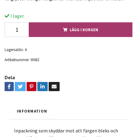
I lager.
LÄGG I KORGEN
Lagersaldo:
4
Artikelnummer:
W082
Dela
INFORMATION
Inpackning som skyddar mot att färgen bleks och