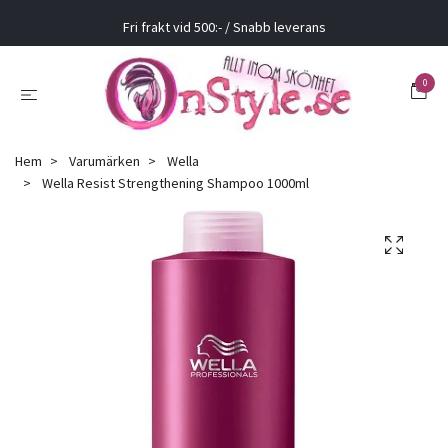
Fri frakt vid 500:- / Snabb leverans
0
Hem
Varumärken
Wella
Wella Resist Strengthening Shampoo 1000ml