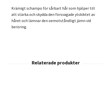
Krämigt schampo för sårbart hår som hjälper till
att stärka och skydda den försvagade ytskiktet av
håret och lämnar den oemotståndligt jämn vid
beröring.