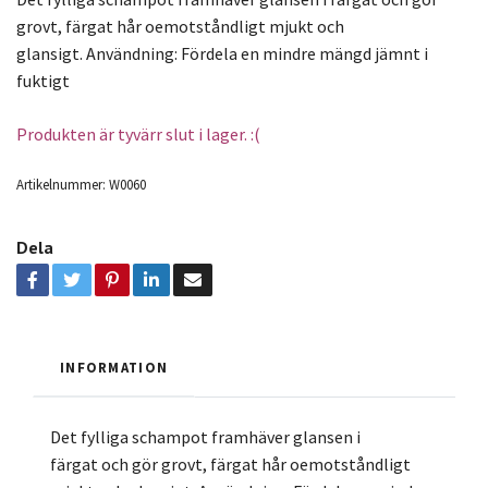
grovt, färgat hår oemotståndligt mjukt och
glansigt. Användning: Fördela en mindre mängd jämnt i
fuktigt
Produkten är tyvärr slut i lager. :(
Artikelnummer:
W0060
Dela
INFORMATION
Det fylliga schampot framhäver glansen i
färgat och gör grovt, färgat hår oemotståndligt