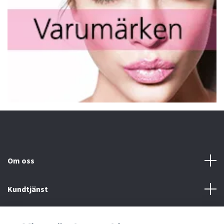
Om oss
Kundtjänst
Fotmeny