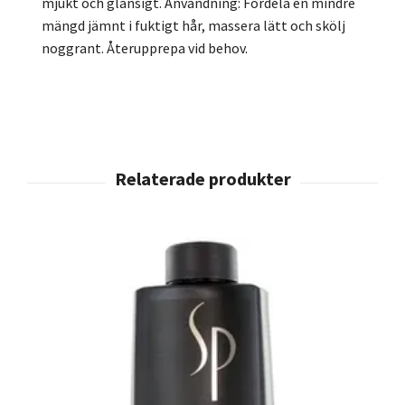
mjukt och glansigt. Användning: Fördela en mindre
mängd jämnt i fuktigt hår, massera lätt och skölj
noggrant. Återupprepa vid behov.