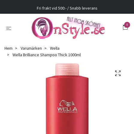
Fri frakt vid 500:- / Snabb leverans
0
Hem
Varumärken
Wella
Wella Brilliance Shampoo Thick 1000ml