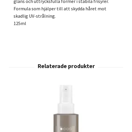
glans och uttrycksfulla former i stabila frisyrer.
Formula som hjälper till att skydda håret mot
skadlig UV-strålning.
125ml