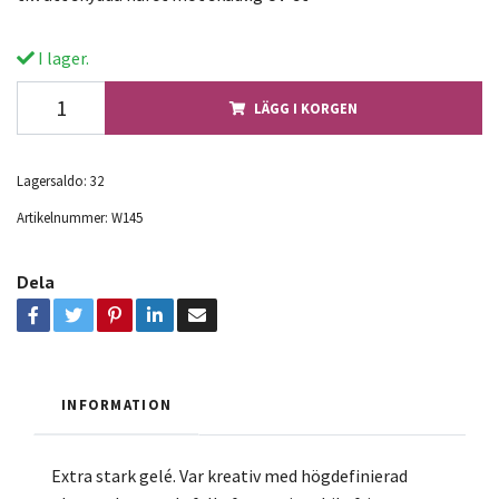
I lager.
LÄGG I KORGEN
Lagersaldo:
32
Artikelnummer:
W145
Dela
INFORMATION
Extra stark gelé. Var kreativ med högdefinierad