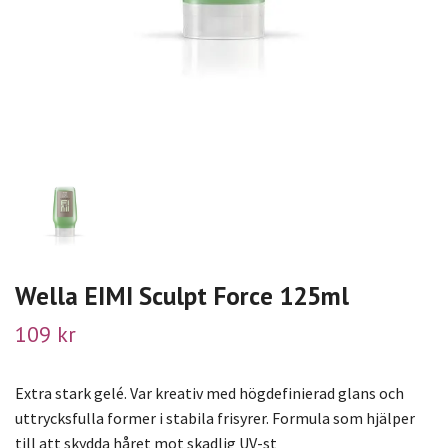
Wella EIMI Sculpt Force 125ml
109 kr
Extra stark gelé. Var kreativ med högdefinierad glans och
uttrycksfulla former i stabila frisyrer. Formula som hjälper
till att skydda håret mot skadlig UV-st