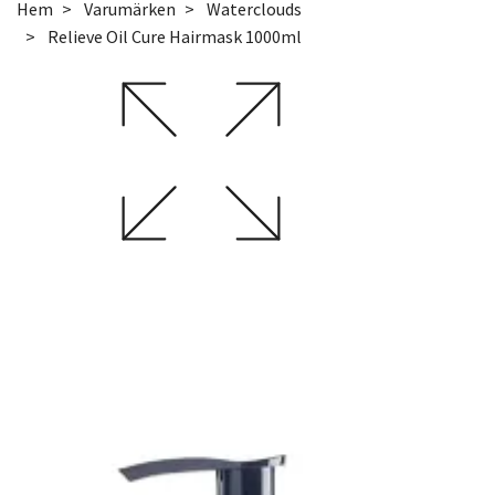
Hem
Varumärken
Waterclouds
Relieve Oil Cure Hairmask 1000ml