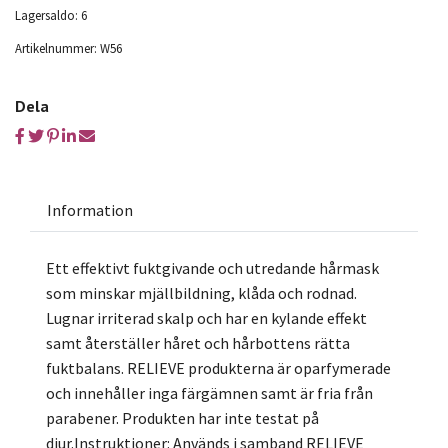
Lagersaldo:
6
Artikelnummer:
W56
Dela
Information
Ett effektivt fuktgivande och utredande hårmask
som minskar mjällbildning, klåda och rodnad.
Lugnar irriterad skalp och har en kylande effekt
samt återställer håret och hårbottens rätta
fuktbalans. RELIEVE produkterna är oparfymerade
och innehåller inga färgämnen samt är fria från
parabener. Produkten har inte testat på
djur.Instruktioner: Används i samband RELIEVE