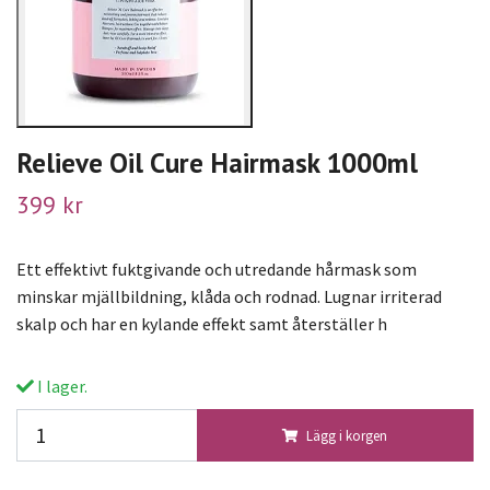
Relieve Oil Cure Hairmask 1000ml
399 kr
Ett effektivt fuktgivande och utredande hårmask som
minskar mjällbildning, klåda och rodnad. Lugnar irriterad
skalp och har en kylande effekt samt återställer h
I lager.
Lägg i korgen