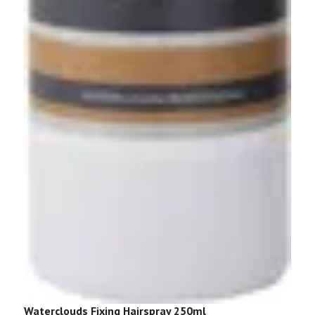
Waterclouds Fixing Hairspray 250ml