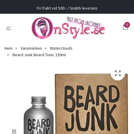
Fri frakt vid 500:- / Snabb leverans
0
Hem
Varumärken
Waterclouds
Beard Junk Beard Tonic 150ml