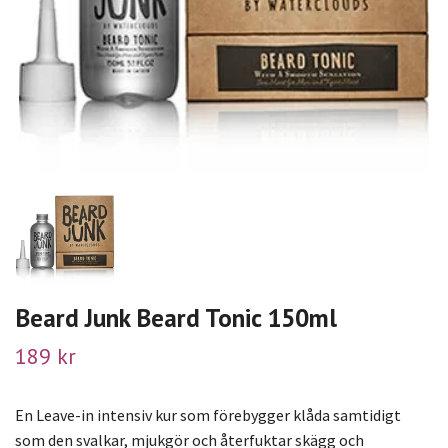
Beard Junk Beard Tonic 150ml
189 kr
En Leave-in intensiv kur som förebygger klåda samtidigt
som den svalkar, mjukgör och återfuktar skägg och