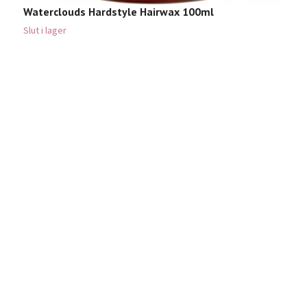
Waterclouds Hardstyle Hairwax 100ml
Slut i lager