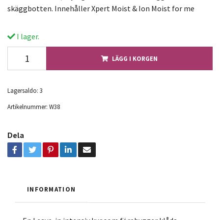
skäggbotten. Innehåller Xpert Moist & Ion Moist for me
I lager.
LÄGG I KORGEN
Lagersaldo:
3
Artikelnummer:
W38
Dela
INFORMATION