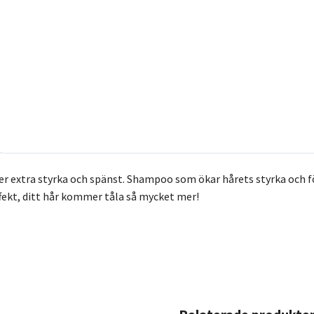
r extra styrka och spänst. Shampoo som ökar hårets styrka och f
ffekt, ditt hår kommer tåla så mycket mer!