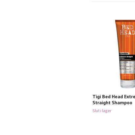
Tigi Bed Head Ext
Straight Shampoo
Slut i lager