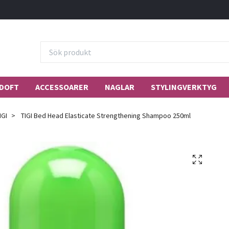
DOFT
ACCESSOARER
NAGLAR
STYLINGVERKTYG
IGI
TIGI Bed Head Elasticate Strengthening Shampoo 250ml