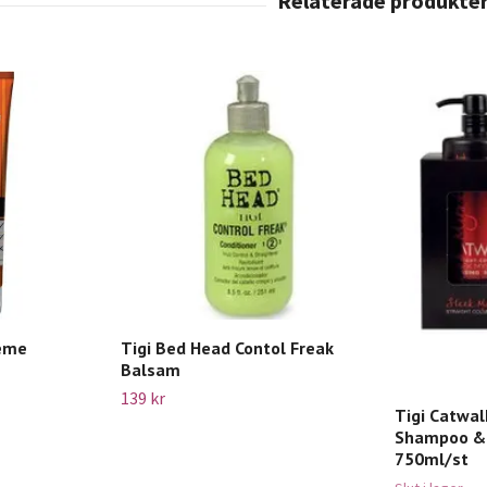
reme
Tigi Bed Head Contol Freak
Balsam
139 kr
Tigi Catwal
Shampoo & 
750ml/st