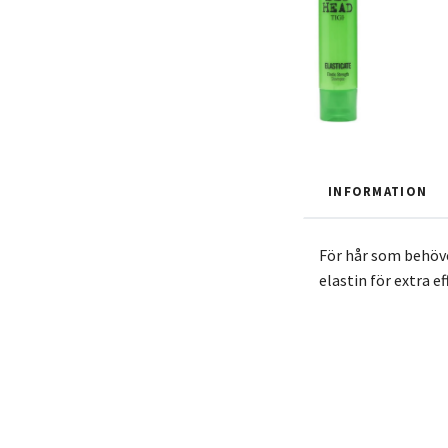
INFORMATION
För hår som behöve
elastin för extra e