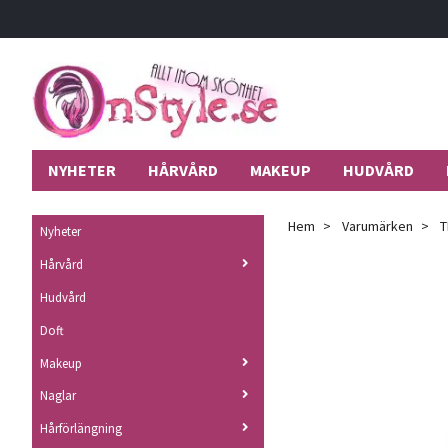
NYHETER
HÅRVÅRD
MAKEUP
HUDVÅRD
Hem
Varumärken
T
Nyheter
Hårvård
Hudvård
Doft
Makeup
Naglar
Hårförlängning