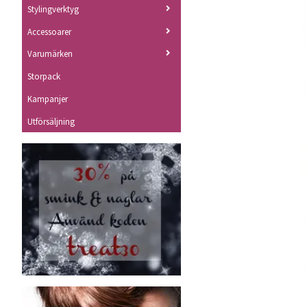
Stylingverktyg
Accessoarer
Varumärken
Storpack
Kampanjer
Utförsäljning