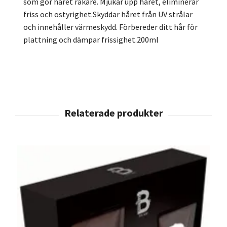
som gör håret rakare. Mjukar upp håret, eliminerar
friss och ostyrighet.Skyddar håret från UV strålar
och innehåller värmeskydd. Förbereder ditt hår för
plattning och dämpar frissighet.200ml