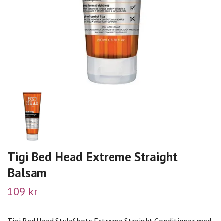
Tigi Bed Head Extreme Straight
Balsam
109 kr
Tigi Bed Head StyleShots Extreme Straight Conditioner med