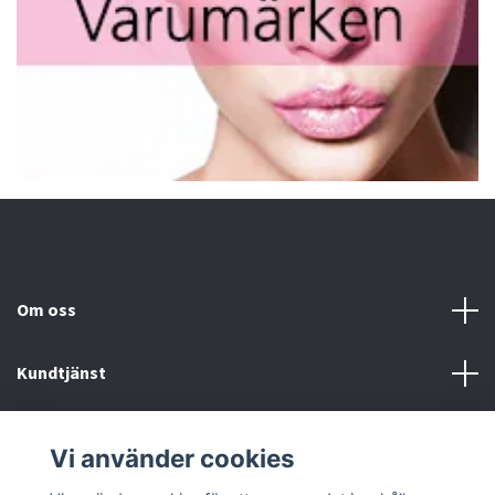
Om oss
Kundtjänst
Fotmeny
Vi använder cookies