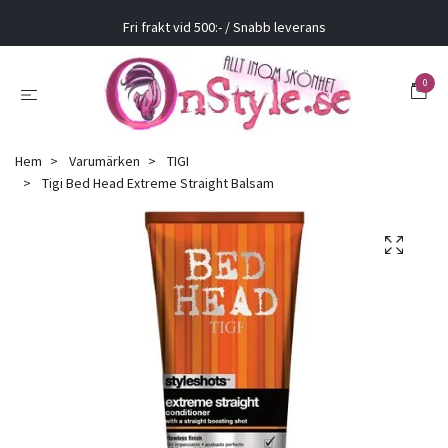
Fri frakt vid 500:- / Snabb leverans
0
Hem
Varumärken
TIGI
Tigi Bed Head Extreme Straight Balsam