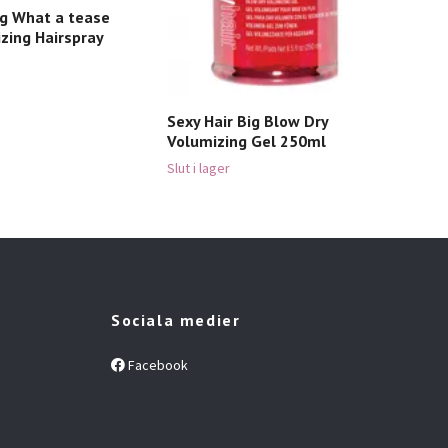
ig What a tease
Sex
zing Hairspray
50g
Slut 
Sexy Hair Big Blow Dry
Volumizing Gel 250ml
Slut i lager
Sociala medier
Facebook