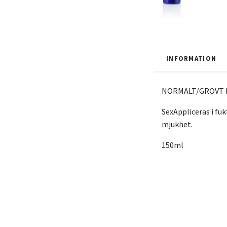
INFORMATION
NORMALT/GROVT
SexAppliceras i fuk
mjukhet.
150ml