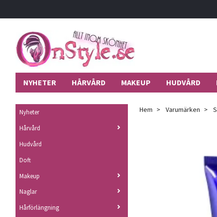
NYHETER
HÅRVÅRD
MAKEUP
HUDVÅRD
Hem
Varumärken
S
Nyheter
Hårvård
Hudvård
Doft
Makeup
Naglar
Hårförlängning