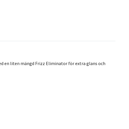
ed en liten mängd Frizz Eliminator för extra glans och