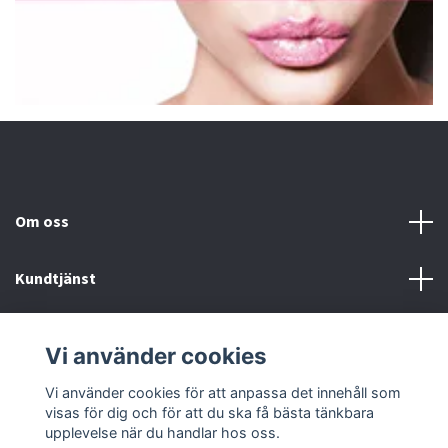
Om oss
Kundtjänst
Fotmeny
Vi använder cookies
Sociala medier
Vi använder cookies för att anpassa det innehåll som
visas för dig och för att du ska få bästa tänkbara
upplevelse när du handlar hos oss.