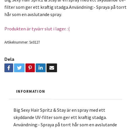
filter som ger ett kraftig stadga.Användning:- Spraya på torrt
hår som en avslutande spray.
Produkten är tyvärr slut i lager. :(
Artikelnummer:
Sx0127
Dela
INFORMATION
Big Sexy Hair Spritz & Stay är en spray med ett
skyddande UV-filter som ger ett kraftig stadga.
Användning:- Spraya på torrt hår som en avslutande