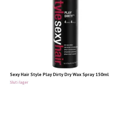
Sexy Hair Style Play Dirty Dry Wax Spray 150ml
S
Slut i lager
Sl