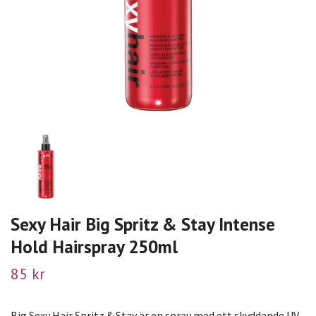
Sexy Hair Big Spritz & Stay Intense
Hold Hairspray 250ml
85 kr
Big Sexy Hair Spritz & Stay är en spray med ett skyddande UV-