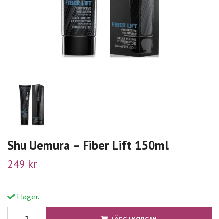
Shu Uemura – Fiber Lift 150ml
249 kr
I lager.
LÄGG I KORGEN