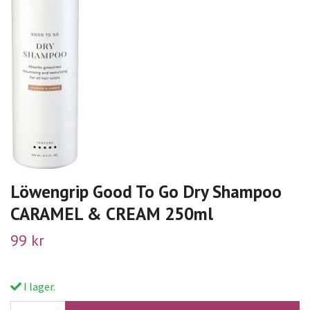
Löwengrip Good To Go Dry Shampoo
CARAMEL & CREAM 250ml
99 kr
I lager.