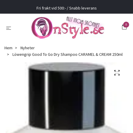
Fri frakt vid 500:- / Snabb leverans
0
Hem
Nyheter
Löwengrip Good To Go Dry Shampoo CARAMEL & CREAM 250ml