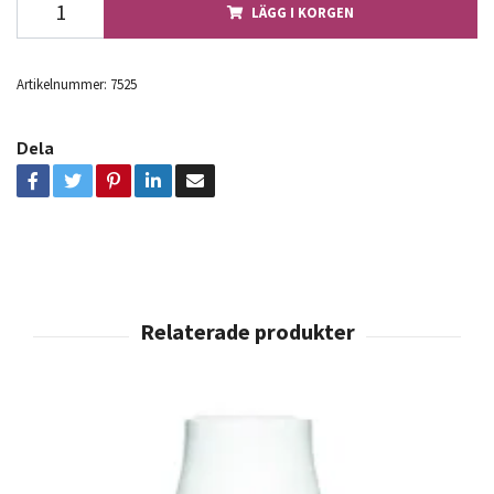
LÄGG I KORGEN
Artikelnummer:
7525
Dela