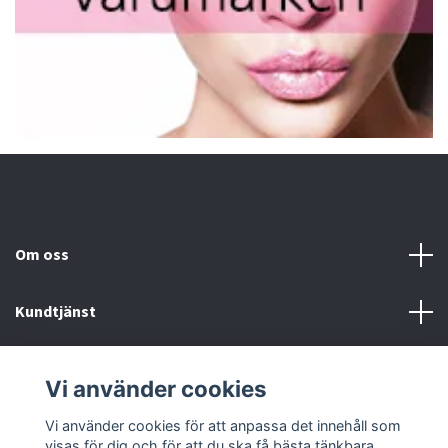
Om oss
Kundtjänst
Fotmeny
Vi använder cookies
Sociala medier
Vi använder cookies för att anpassa det innehåll som
visas för dig och för att du ska få bästa tänkbara