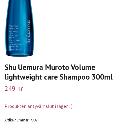
Shu Uemura Muroto Volume
lightweight care Shampoo 300ml
249 kr
Produkten är tyvärr slut i lager. :(
Artikelnummer:
7382