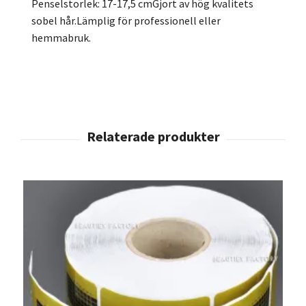
Penselstorlek: 17-17,5 cmGjort av hög kvalitets
sobel hår.Lämplig för professionell eller
hemmabruk.