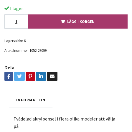
I lager.
LÄGG I KORGEN
Lagersaldo:
6
Artikelnummer:
1052-28099
Dela
INFORMATION
Tvådelad akrylpensel i flera olika modeler att välja
på.