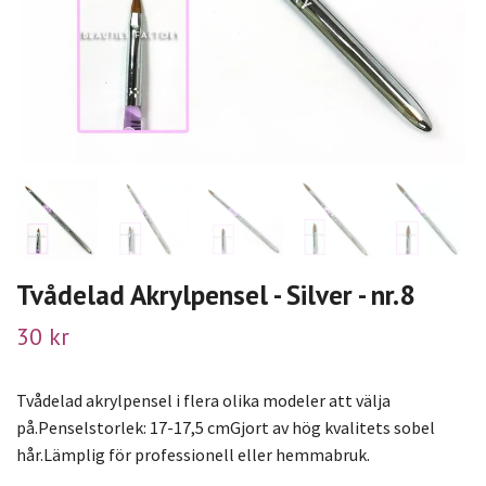
Tvådelad Akrylpensel - Silver - nr.8
30 kr
Tvådelad akrylpensel i flera olika modeler att välja
på.Penselstorlek: 17-17,5 cmGjort av hög kvalitets sobel
hår.Lämplig för professionell eller hemmabruk.