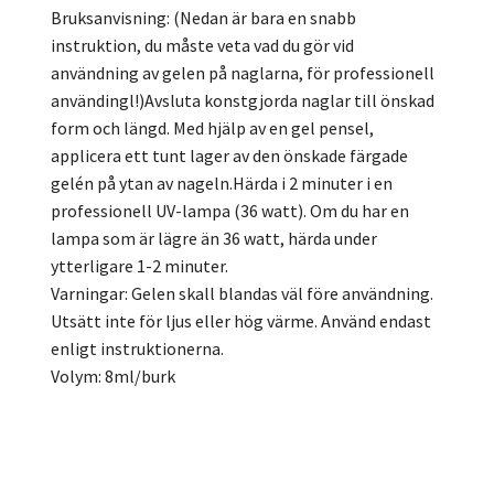
Bruksanvisning: (Nedan är bara en snabb
instruktion, du måste veta vad du gör vid
användning av gelen på naglarna, för professionell
användingl!)Avsluta konstgjorda naglar till önskad
form och längd. Med hjälp av en gel pensel,
applicera ett tunt lager av den önskade färgade
gelén på ytan av nageln.Härda i 2 minuter i en
professionell UV-lampa (36 watt). Om du har en
lampa som är lägre än 36 watt, härda under
ytterligare 1-2 minuter.
Varningar: Gelen skall blandas väl före användning.
Utsätt inte för ljus eller hög värme. Använd endast
enligt instruktionerna.
Volym: 8ml/burk