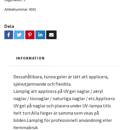
Artikelnummer:
#301
Dela
INFORMATION
Dessahållbara, tunna geler är lätt att applicera,
självutjämnande och flexibla.
Lämplig att applicera på UV gel naglar / akryl
naglar / lösnaglar / naturliga naglar / etc.Applicera
UV gel på naglar och placera under UV-lampa tills
helt torr.Alla färger är samma som visas på
bilden.Lämplig för professionell användning eller
hemmabruk