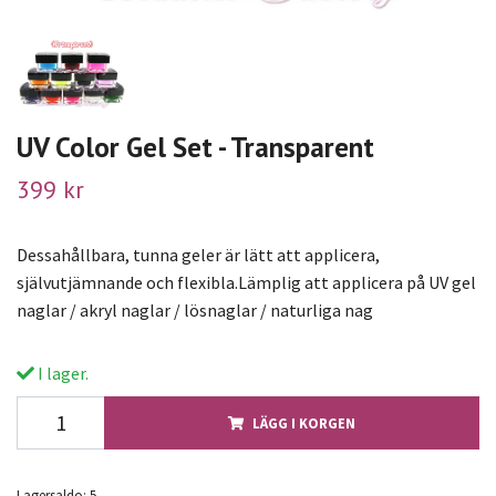
UV Color Gel Set - Transparent
399 kr
Dessahållbara, tunna geler är lätt att applicera,
självutjämnande och flexibla.Lämplig att applicera på UV gel
naglar / akryl naglar / lösnaglar / naturliga nag
I lager.
LÄGG I KORGEN
Lagersaldo:
5