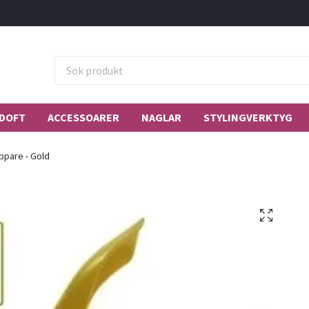
DOFT
ACCESSOARER
NAGLAR
STYLINGVERKTYG
ppare - Gold