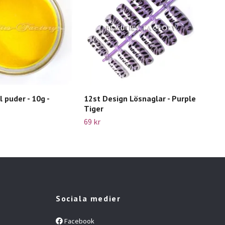
 puder - 10g -
12st Design Lösnaglar - Purple
100
Tiger
199 
69 kr
Sociala medier
Facebook