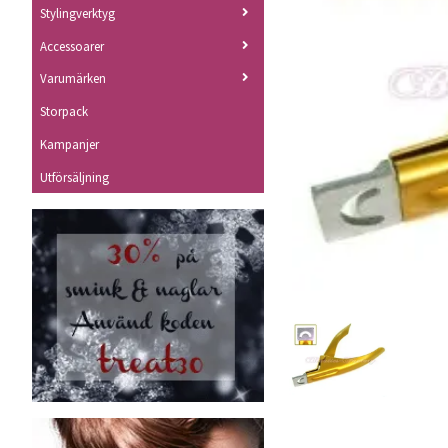
Stylingverktyg
Accessoarer
Varumärken
Storpack
Kampanjer
Utförsäljning