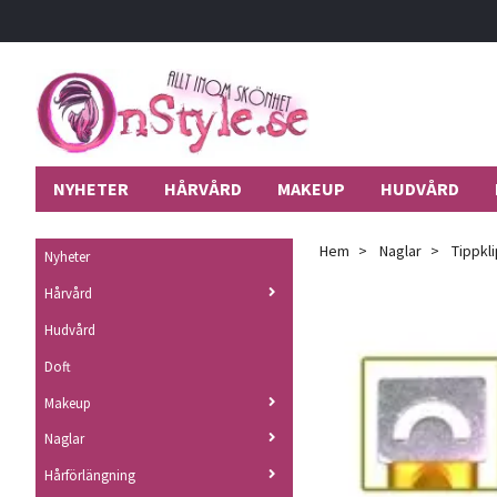
NYHETER
HÅRVÅRD
MAKEUP
HUDVÅRD
Hem
Naglar
Tippkli
Nyheter
Hårvård
Hudvård
Doft
Makeup
Naglar
Hårförlängning