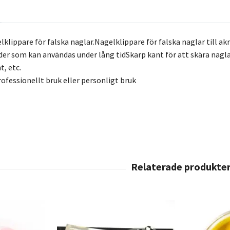
klippare för falska naglar.Nagelklippare för falska naglar till ak
der som kan användas under lång tidSkarp kant för att skära naglar
t, etc.
rofessionellt bruk eller personligt bruk