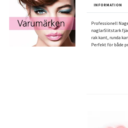
INFORMATION
Professionell Nagel
naglarSlitstark fjä
rak kant, runda kan
Perfekt för både p