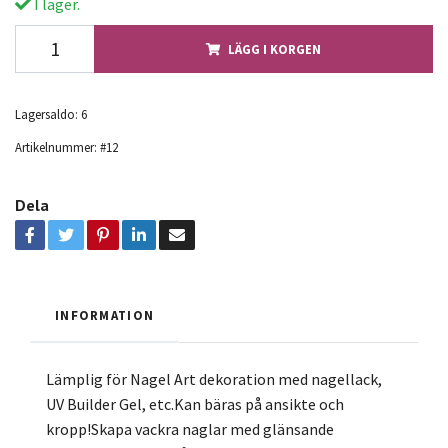
I lager.
LÄGG I KORGEN
Lagersaldo:
6
Artikelnummer:
#12
Dela
INFORMATION
Lämplig för Nagel Art dekoration med nagellack,
UV Builder Gel, etc.Kan bäras på ansikte och
kropp!Skapa vackra naglar med glänsande