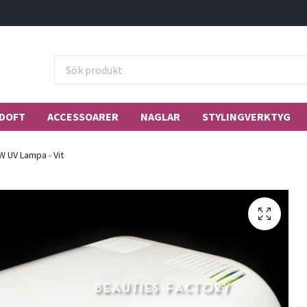
DOFT
ACCESSOARER
NAGLAR
STYLINGVERKTYG
 UV Lampa - Vit