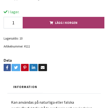
I lager.
LÄGG I KORGEN
Lagersaldo:
10
Artikelnummer:
#111
Dela
INFORMATION
Kan användas på naturliga eller falska