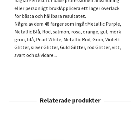
naglarPerfekt för både professionell användning
eller personligt bruk!Applicera ett lager överlack
för bästa och hållbara resultatet.
Några av dem 48 färger som ingår:Metallic Purple,
Metallic Blå, Röd, salmon, rosa, orange, gul, mörk
grön, blå, Pearl White, Metallic Röd, Grön, Violett
Glitter, silver Glitter, Guld Giltter, röd Glitter, vitt,
svart och så vidare ...