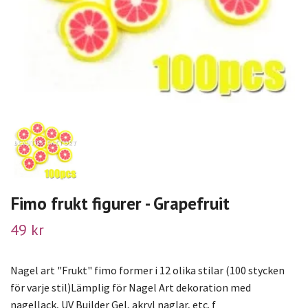
Fimo frukt figurer - Grapefruit
49 kr
Nagel art "Frukt" fimo former i 12 olika stilar (100 stycken
för varje stil)Lämplig för Nagel Art dekoration med
nagellack, UV Builder Gel, akryl naglar, etc. f