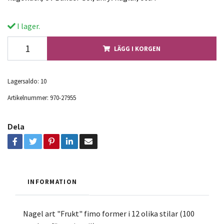
I lager.
LÄGG I KORGEN
Lagersaldo:
10
Artikelnummer:
970-27955
Dela
INFORMATION
Nagel art "Frukt" fimo former i 12 olika stilar (100