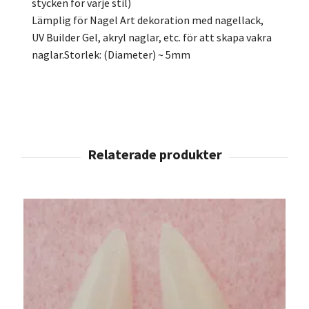
stycken för varje stil)
Lämplig för Nagel Art dekoration med nagellack,
UV Builder Gel, akryl naglar, etc. för att skapa vakra
naglar.Storlek: (Diameter) ~ 5mm