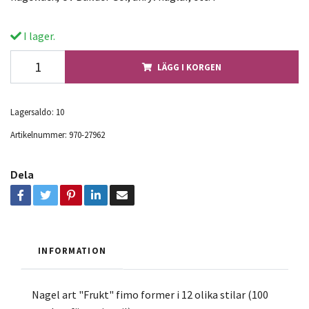
I lager.
LÄGG I KORGEN
Lagersaldo:
10
Artikelnummer:
970-27962
Dela
INFORMATION
Nagel art "Frukt" fimo former i 12 olika stilar (100