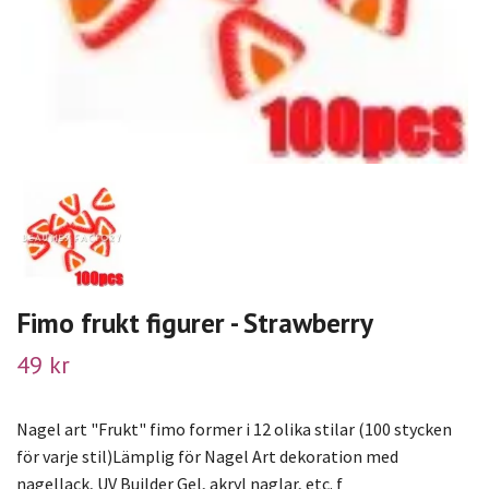
Fimo frukt figurer - Strawberry
49 kr
Nagel art "Frukt" fimo former i 12 olika stilar (100 stycken
för varje stil)Lämplig för Nagel Art dekoration med
nagellack, UV Builder Gel, akryl naglar, etc. f