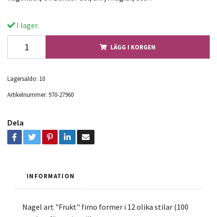
I lager.
LÄGG I KORGEN
Lagersaldo:
10
Artikelnummer:
970-27960
Dela
INFORMATION
Nagel art "Frukt" fimo former i 12 olika stilar (100