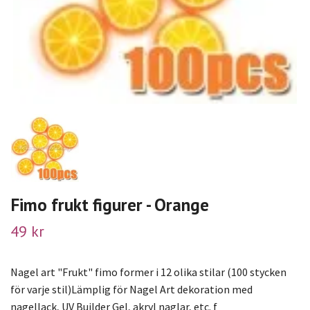
Fimo frukt figurer - Orange
49 kr
Nagel art "Frukt" fimo former i 12 olika stilar (100 stycken
för varje stil)Lämplig för Nagel Art dekoration med
nagellack, UV Builder Gel, akryl naglar, etc. f