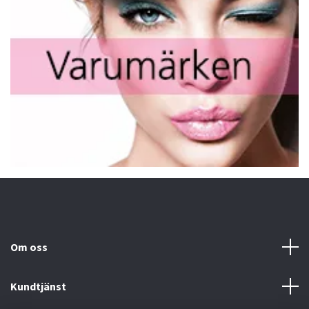
Om oss
Kundtjänst