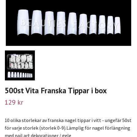
500st Vita Franska Tippar i box
129 kr
10 olika storlekar av franska nagel tippar i vitt - ungefär 50st
för varje storlek (storlek 0-9).Lämplig för nagel förlängning
med nail art dekorationer / gele