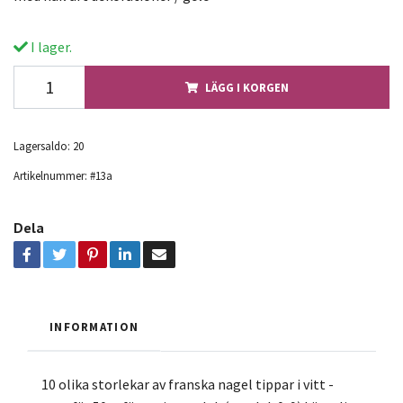
I lager.
LÄGG I KORGEN
Lagersaldo:
20
Artikelnummer:
#13a
Dela
INFORMATION
10 olika storlekar av franska nagel tippar i vitt -