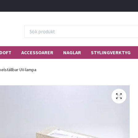
DOFT
ACCESSOARER
NAGLAR
STYLINGVERKTYG
elställbar UV-lampa