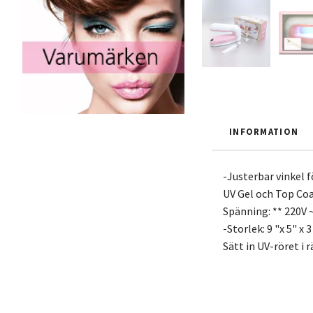
INFORMATION
-Justerbar vinkel 
UV Gel och Top Co
Spänning: ** 220V ~
-Storlek: 9 "x 5" 
Sätt in UV-röret i 