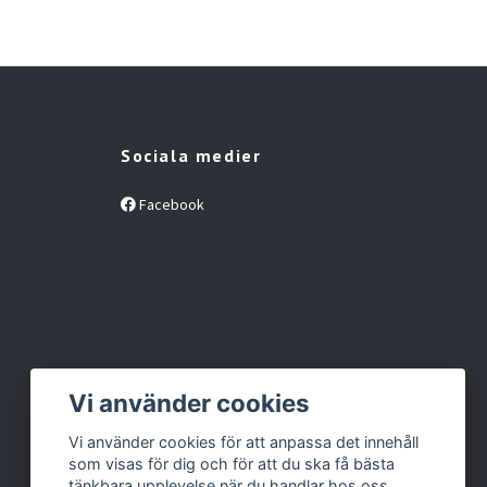
Sociala medier
Facebook
Vi använder cookies
Vi använder cookies för att anpassa det innehåll
som visas för dig och för att du ska få bästa
tänkbara upplevelse när du handlar hos oss.