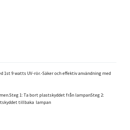
ed 1st 9 watts UV-rör.-Säker och effektiv användning med
ömmen.Steg 1: Ta bort plastskyddet från lampanSteg 2:
lastskyddet tillbaka lampan