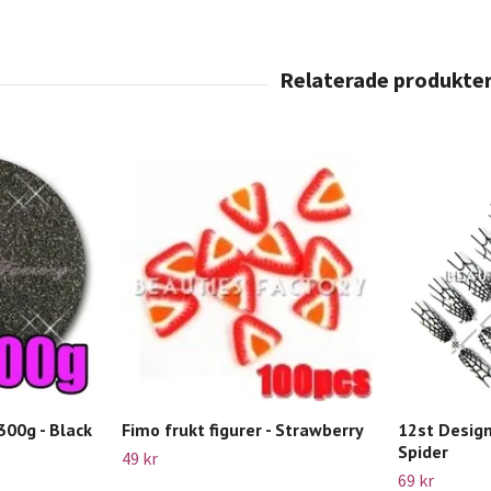
 300g - Black
Fimo frukt figurer - Strawberry
12st Design
Spider
49 kr
69 kr