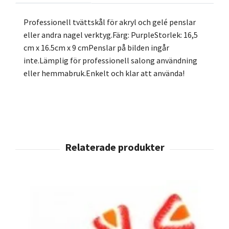
Professionell tvättskål för akryl och gelé penslar
eller andra nagel verktyg.Färg: PurpleStorlek: 16,5
cm x 16.5cm x 9 cmPenslar på bilden ingår
inte.Lämplig för professionell salong användning
eller hemmabruk.Enkelt och klar att använda!