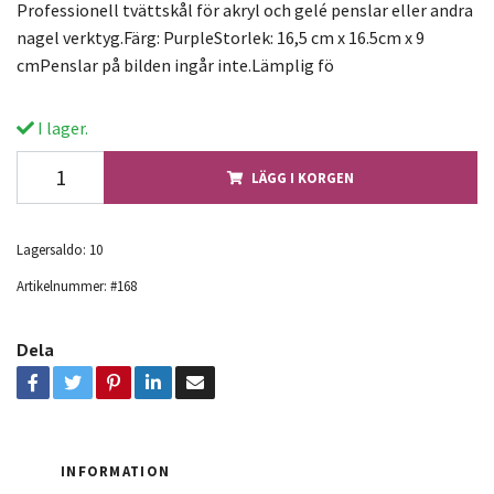
Professionell tvättskål för akryl och gelé penslar eller andra
nagel verktyg.Färg: PurpleStorlek: 16,5 cm x 16.5cm x 9
cmPenslar på bilden ingår inte.Lämplig fö
I lager.
LÄGG I KORGEN
Lagersaldo:
10
Artikelnummer:
#168
Dela
INFORMATION