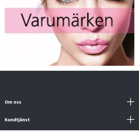
Om oss
Kundtjänst
Fotmeny