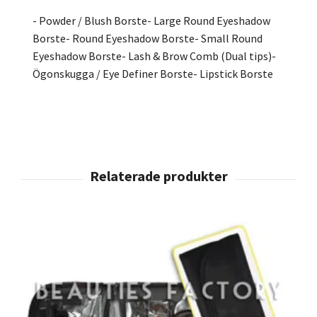
- Powder / Blush Borste- Large Round Eyeshadow
Borste- Round Eyeshadow Borste- Small Round
Eyeshadow Borste- Lash & Brow Comb (Dual tips)-
Ögonskugga / Eye Definer Borste- Lipstick Borste