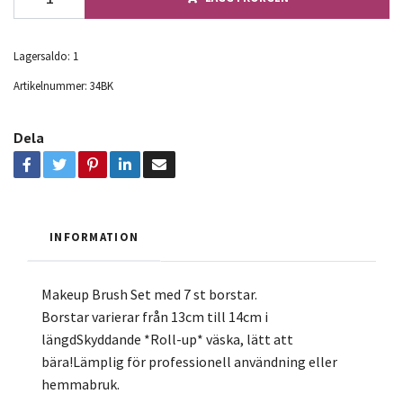
Lagersaldo:
1
Artikelnummer:
34BK
Dela
INFORMATION
Makeup Brush Set med 7 st borstar.
Borstar varierar från 13cm till 14cm i
längdSkyddande *Roll-up* väska, lätt att
bära!Lämplig för professionell användning eller
hemmabruk.