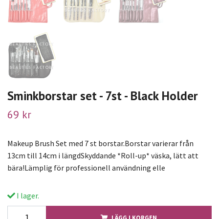
Sminkborstar set - 7st - Black Holder
69 kr
Makeup Brush Set med 7 st borstar.Borstar varierar från
13cm till 14cm i längdSkyddande *Roll-up* väska, lätt att
bära!Lämplig för professionell användning elle
I lager.
LÄGG I KORGEN