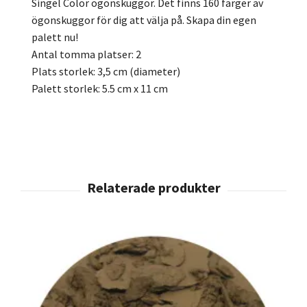
Singel Color ögonskuggor. Det finns 160 färger av
ögonskuggor för dig att välja på. Skapa din egen
palett nu!
Antal tomma platser: 2
Plats storlek: 3,5 cm (diameter)
Palett storlek: 5.5 cm x 11 cm