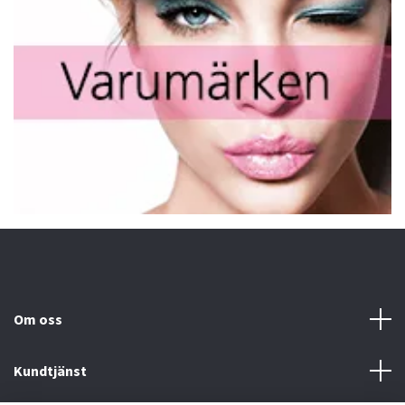
Om oss
Kundtjänst