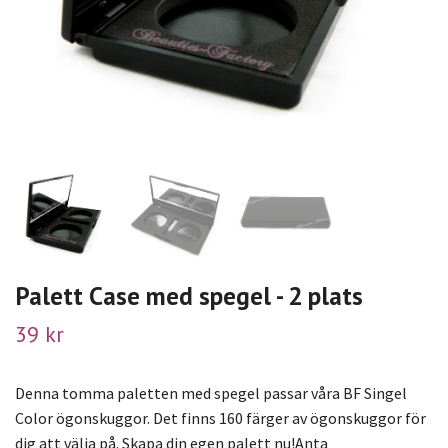
Palett Case med spegel - 2 plats
39 kr
Denna tomma paletten med spegel passar våra BF Singel
Color ögonskuggor. Det finns 160 färger av ögonskuggor för
dig att välja på. Skapa din egen palett nu!Anta