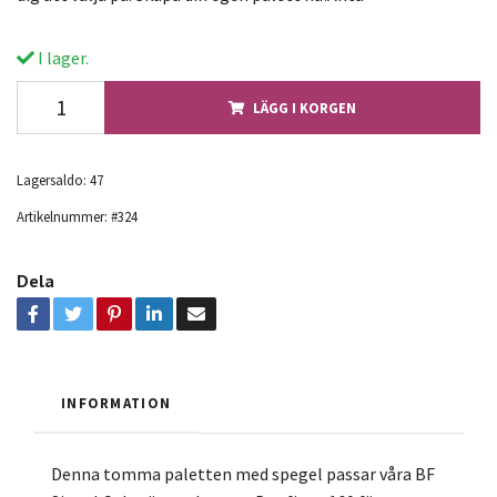
I lager.
LÄGG I KORGEN
Lagersaldo:
47
Artikelnummer:
#324
Dela
INFORMATION
Denna tomma paletten med spegel passar våra BF