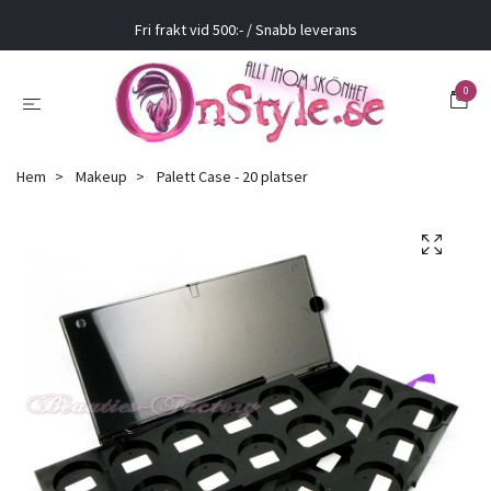
Fri frakt vid 500:- / Snabb leverans
0
Hem
Makeup
Palett Case - 20 platser