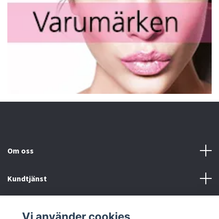
Om oss
Kundtjänst
Fotmeny
Vi använder cookies