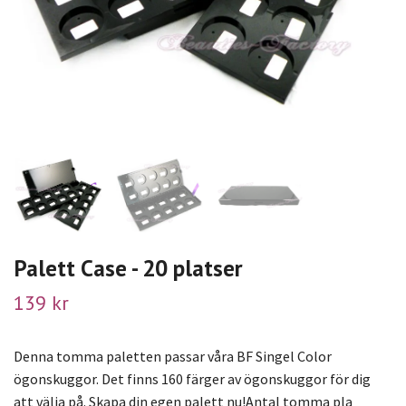
Palett Case - 20 platser
139 kr
Denna tomma paletten passar våra BF Singel Color
ögonskuggor. Det finns 160 färger av ögonskuggor för dig
att välja på. Skapa din egen palett nu!Antal tomma pla