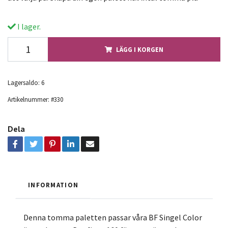
I lager.
LÄGG I KORGEN
Lagersaldo:
6
Artikelnummer:
#330
Dela
INFORMATION
Denna tomma paletten passar våra BF Singel Color