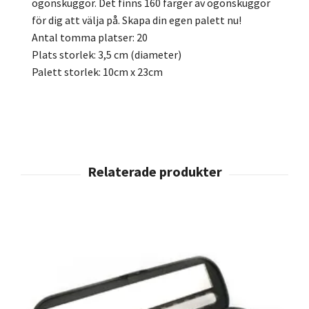
ögonskuggor. Det finns 160 färger av ögonskuggor
för dig att välja på. Skapa din egen palett nu!
Antal tomma platser: 20
Plats storlek: 3,5 cm (diameter)
Palett storlek: 10cm x 23cm