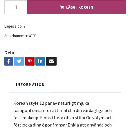
LÄGG I KORGEN
Lagersaldo:
7
Artikelnummer:
478F
Dela
INFORMATION
Korean style 12 par av naturligt mjuka
lösögonfransar för att matcha din vardagliga och
fest makeup. Finns i flera olika stilar.Ge volym och
förtjocka dina ögonfransar.Enkla att använda och