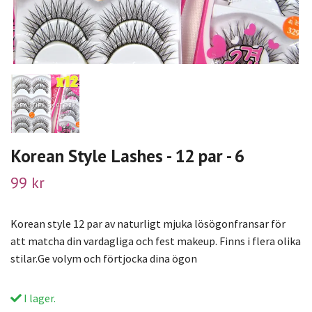
Korean Style Lashes - 12 par - 6
99 kr
Korean style 12 par av naturligt mjuka lösögonfransar för
att matcha din vardagliga och fest makeup. Finns i flera olika
stilar.Ge volym och förtjocka dina ögon
I lager.