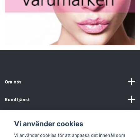
Om oss
Kundtjänst
Fotmeny
Vi använder cookies
Sociala medier
Vi använder cookies för att anpassa det innehåll som