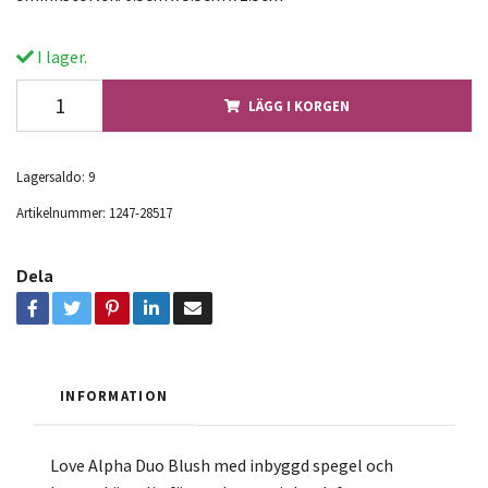
I lager.
LÄGG I KORGEN
Lagersaldo:
9
Artikelnummer:
1247-28517
Dela
INFORMATION
Love Alpha Duo Blush med inbyggd spegel och