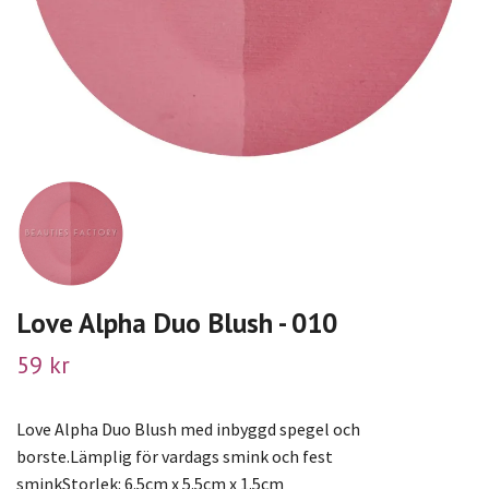
Love Alpha Duo Blush - 010
59 kr
Love Alpha Duo Blush med inbyggd spegel och
borste.Lämplig för vardags smink och fest
sminkStorlek: 6.5cm x 5.5cm x 1.5cm