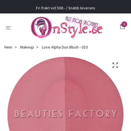
Fri frakt vid 500:- / Snabb leverans
0
Hem
Makeup
Love Alpha Duo Blush - 010