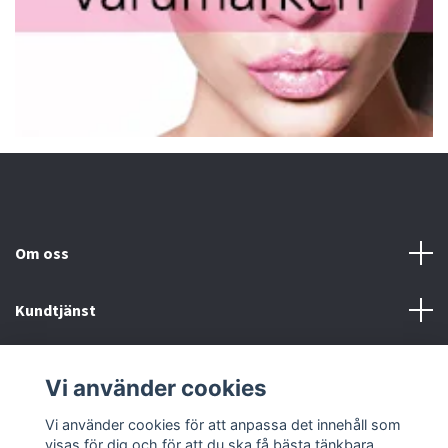
Om oss
Kundtjänst
Fotmeny
Vi använder cookies
Sociala medier
Vi använder cookies för att anpassa det innehåll som
visas för dig och för att du ska få bästa tänkbara