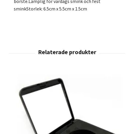
borste.Lämplig för vardags smink och fest
sminkStorlek: 6.5cm x 5.5cm x 1.5cm