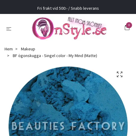
Fri frakt vid 500:- / Snabb leverans
0
Hem
Makeup
BF ögonskugga - Singel color - My Mind (Matte)