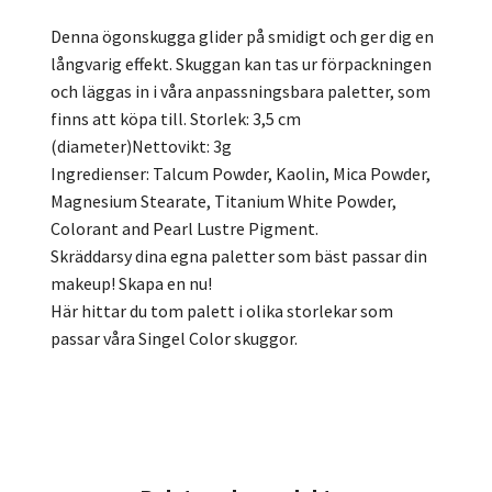
Denna ögonskugga glider på smidigt och ger dig en
långvarig effekt. Skuggan kan tas ur förpackningen
och läggas in i våra anpassningsbara paletter, som
finns att köpa till. Storlek: 3,5 cm
(diameter)Nettovikt: 3g
Ingredienser: Talcum Powder, Kaolin, Mica Powder,
Magnesium Stearate, Titanium White Powder,
Colorant and Pearl Lustre Pigment.
Skräddarsy dina egna paletter som bäst passar din
makeup! Skapa en nu!
Här hittar du tom palett i olika storlekar som
passar våra Singel Color skuggor.