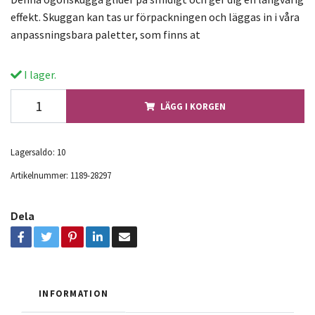
effekt. Skuggan kan tas ur förpackningen och läggas in i våra
anpassningsbara paletter, som finns at
I lager.
LÄGG I KORGEN
Lagersaldo:
10
Artikelnummer:
1189-28297
Dela
INFORMATION