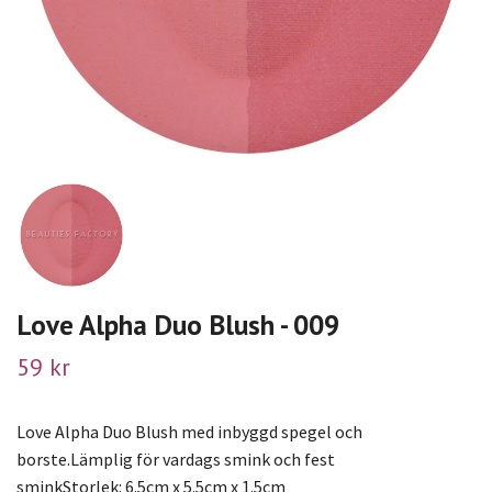
Love Alpha Duo Blush - 009
59 kr
Love Alpha Duo Blush med inbyggd spegel och
borste.Lämplig för vardags smink och fest
sminkStorlek: 6.5cm x 5.5cm x 1.5cm