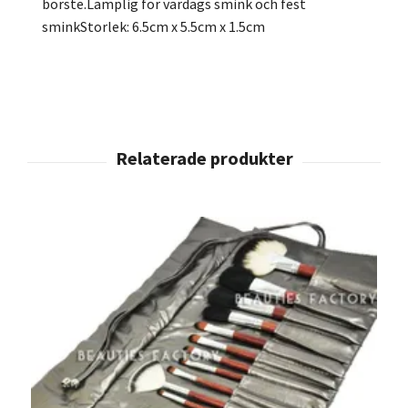
borste.Lämplig för vardags smink och fest
sminkStorlek: 6.5cm x 5.5cm x 1.5cm