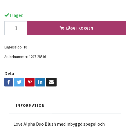
I lager.
LÄGG I KORGEN
Lagersaldo:
10
Artikelnummer:
1247-28516
Dela
INFORMATION
Love Alpha Duo Blush med inbyggd spegel och