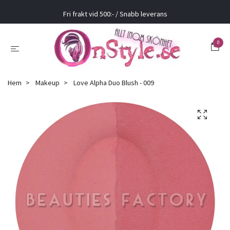
Fri frakt vid 500:- / Snabb leverans
0
Hem
Makeup
Love Alpha Duo Blush - 009