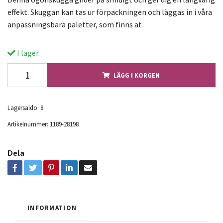
effekt. Skuggan kan tas ur förpackningen och läggas in i våra
anpassningsbara paletter, som finns at
I lager.
LÄGG I KORGEN
Lagersaldo:
8
Artikelnummer:
1189-28198
Dela
INFORMATION