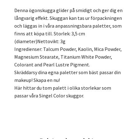
Denna ögonskugga glider på smidigt och ger dig en
långvarig effekt. Skuggan kan tas ur förpackningen
och läggas in i våra anpassningsbara paletter, som
finns att köpa till. Storlek: 3,5 cm
(diameter)Nettovikt: 3g
Ingredienser: Talcum Powder, Kaolin, Mica Powder,
Magnesium Stearate, Titanium White Powder,
Colorant and Pearl Lustre Pigment.
Skräddarsy dina egna paletter som bäst passar din
makeup! Skapa en nu!
Här hittar du tom palett i olika storlekar som
passar våra Singel Color skuggor.