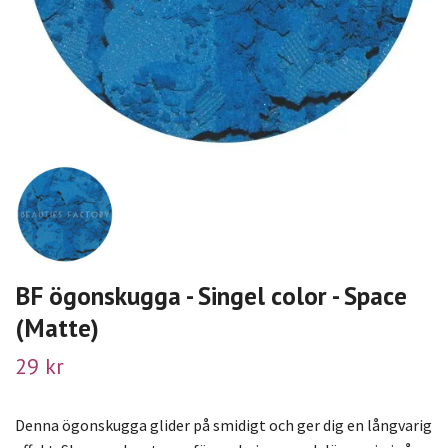
BF ögonskugga - Singel color - Space
(Matte)
29 kr
Denna ögonskugga glider på smidigt och ger dig en långvarig