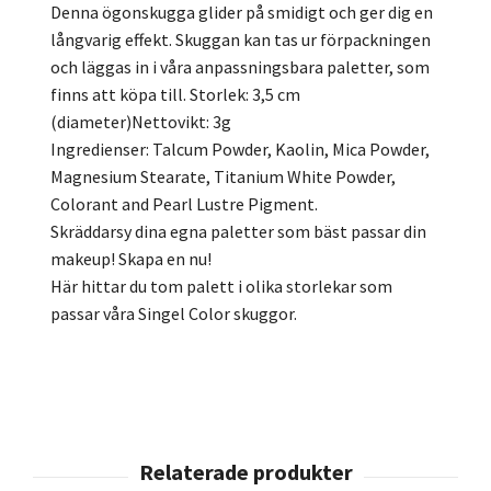
Denna ögonskugga glider på smidigt och ger dig en
långvarig effekt. Skuggan kan tas ur förpackningen
och läggas in i våra anpassningsbara paletter, som
finns att köpa till. Storlek: 3,5 cm
(diameter)Nettovikt: 3g
Ingredienser: Talcum Powder, Kaolin, Mica Powder,
Magnesium Stearate, Titanium White Powder,
Colorant and Pearl Lustre Pigment.
Skräddarsy dina egna paletter som bäst passar din
makeup! Skapa en nu!
Här hittar du tom palett i olika storlekar som
passar våra Singel Color skuggor.