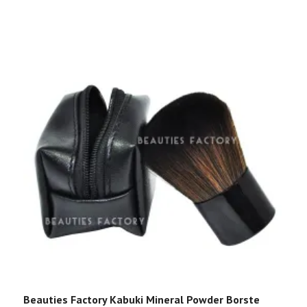
Beauties Factory Kabuki Mineral Powder Borste
F