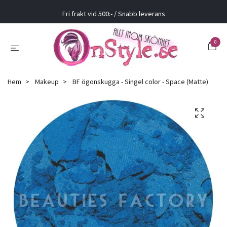
Fri frakt vid 500:- / Snabb leverans
0
Hem
Makeup
BF ögonskugga - Singel color - Space (Matte)