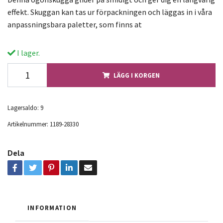
effekt. Skuggan kan tas ur förpackningen och läggas in i våra
anpassningsbara paletter, som finns at
I lager.
LÄGG I KORGEN
Lagersaldo:
9
Artikelnummer:
1189-28330
Dela
INFORMATION