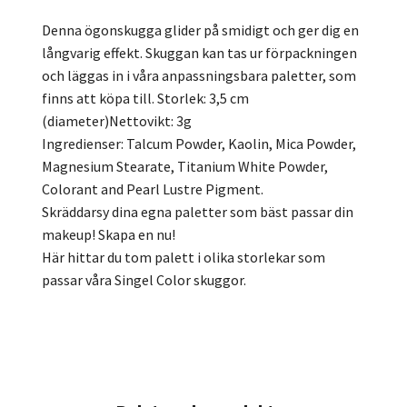
Denna ögonskugga glider på smidigt och ger dig en
långvarig effekt. Skuggan kan tas ur förpackningen
och läggas in i våra anpassningsbara paletter, som
finns att köpa till. Storlek: 3,5 cm
(diameter)Nettovikt: 3g
Ingredienser: Talcum Powder, Kaolin, Mica Powder,
Magnesium Stearate, Titanium White Powder,
Colorant and Pearl Lustre Pigment.
Skräddarsy dina egna paletter som bäst passar din
makeup! Skapa en nu!
Här hittar du tom palett i olika storlekar som
passar våra Singel Color skuggor.