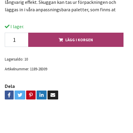
långvarig effekt. Skuggan kan tas ur förpackningen och
läggas in i våra anpassningsbara paletter, som finns at
I lager.
LÄGG I KORGEN
Lagersaldo:
10
Artikelnummer:
1189-28309
Dela