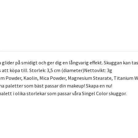
lider på smidigt och ger dig en långvarig effekt. Skuggan kan tas
 att köpa till. Storlek: 3,5 cm (diameter)Nettovikt: 3g
cum Powder, Kaolin, Mica Powder, Magnesium Stearate, Titanium W
na paletter som bäst passar din makeup! Skapa en nu!
alett i olika storlekar som passar våra Singel Color skuggor.