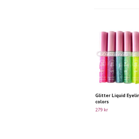
Glitter Liquid Eyeli
colors
279 kr