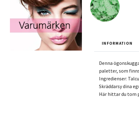
INFORMATION
Denna ögonskugga g
paletter, som finns
Ingredienser: Tal
Skräddarsy dina eg
Här hittar du tom p