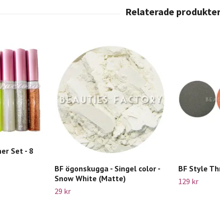
ner Set - 8
BF ögonskugga - Singel color -
BF Style Th
Snow White (Matte)
129 kr
29 kr