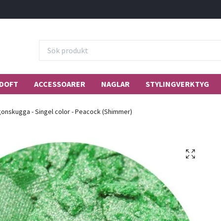
DOFT
ACCESSOARER
NAGLAR
STYLINGVERKTYG
onskugga - Singel color - Peacock (Shimmer)