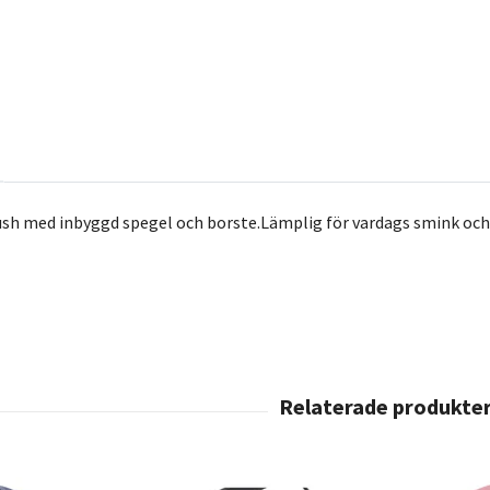
sh med inbyggd spegel och borste.Lämplig för vardags smink och 