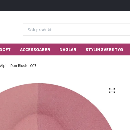
DOFT
ACCESSOARER
NAGLAR
STYLINGVERKTYG
Alpha Duo Blush - 007