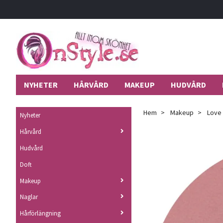
NYHETER
HÅRVÅRD
MAKEUP
HUDVÅRD
Hem
Makeup
Love 
Nyheter
Hårvård
Hudvård
Doft
Makeup
Naglar
Hårförlängning