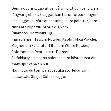
Denna ögonskugga glider på smidigt och ger dig en
långvarig effekt. Skuggan kan tas ur förpackningen
och läggas in i våra anpassningsbara paletter, som
finns att köpa till. Storlek: 3,5 cm
(diameter)Nettovikt: 3g
Ingredienser: Talcum Powder, Kaolin, Mica Powder,
Magnesium Stearate, Titanium White Powder,
Colorant and Pearl Lustre Pigment.
Skräddarsy dina egna paletter som bäst passar din
makeup! Skapa en nu!
Här hittar du tom palett i olika storlekar som
passar våra Singel Color skuggor.