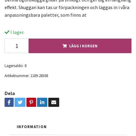
effekt. Skuggan kan tas ur förpackningen och läggas in i våra
anpassningsbara paletter, som finns at
I lager.
LÄGG I KORGEN
Lagersaldo:
8
Artikelnummer:
1189-28308
Dela
INFORMATION