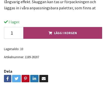
långvarig effekt. Skuggan kan tas ur förpackningen och
läggas in i våra anpassningsbara paletter, som finns at
I lager.
LÄGG I KORGEN
Lagersaldo:
10
Artikelnummer:
1189-28207
Dela