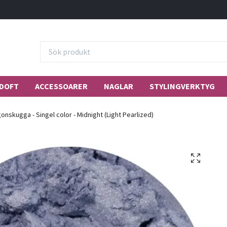
DOFT
ACCESSOARER
NAGLAR
STYLINGVERKTYG
onskugga - Singel color - Midnight (Light Pearlized)