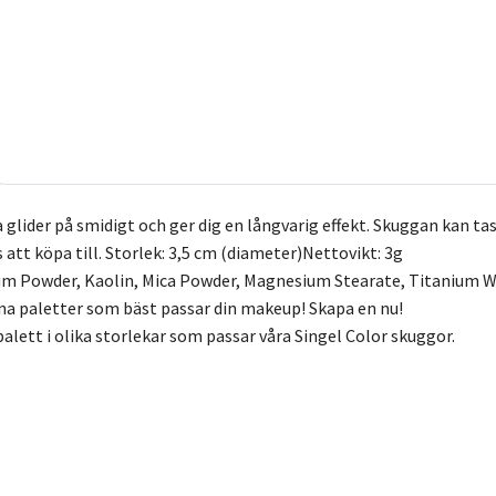
lider på smidigt och ger dig en långvarig effekt. Skuggan kan tas
 att köpa till. Storlek: 3,5 cm (diameter)Nettovikt: 3g
cum Powder, Kaolin, Mica Powder, Magnesium Stearate, Titanium W
na paletter som bäst passar din makeup! Skapa en nu!
alett i olika storlekar som passar våra Singel Color skuggor.