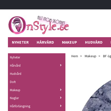
NYHETER
HÅRVÅRD
MAKEUP
HUDVÅRD
Hem
Makeup
BF ög
Nyheter
Hårvård
Hudvård
Doft
Makeup
Naglar
Hårförlängning