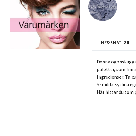
INFORMATION
Denna ögonskugga g
paletter, som finns
Ingredienser: Tal
Skräddarsy dina eg
Här hittar du tom p