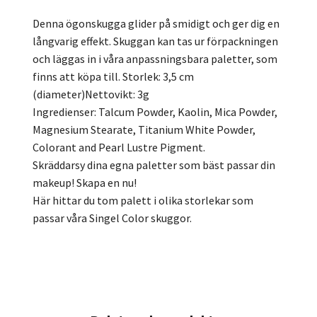
Denna ögonskugga glider på smidigt och ger dig en
långvarig effekt. Skuggan kan tas ur förpackningen
och läggas in i våra anpassningsbara paletter, som
finns att köpa till. Storlek: 3,5 cm
(diameter)Nettovikt: 3g
Ingredienser: Talcum Powder, Kaolin, Mica Powder,
Magnesium Stearate, Titanium White Powder,
Colorant and Pearl Lustre Pigment.
Skräddarsy dina egna paletter som bäst passar din
makeup! Skapa en nu!
Här hittar du tom palett i olika storlekar som
passar våra Singel Color skuggor.