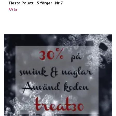
Fiesta Palett - 5 färger - Nr 7
I
59 kr
5