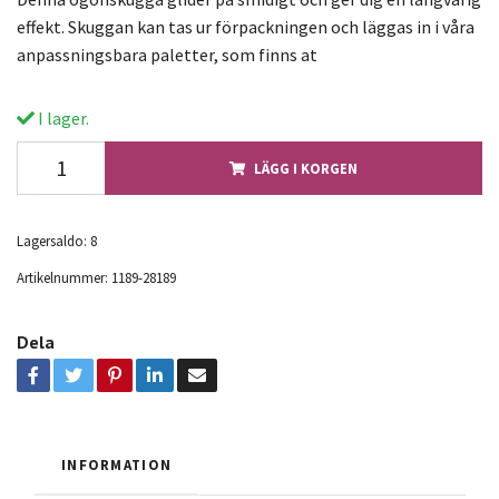
effekt. Skuggan kan tas ur förpackningen och läggas in i våra
anpassningsbara paletter, som finns at
I lager.
LÄGG I KORGEN
Lagersaldo:
8
Artikelnummer:
1189-28189
Dela
INFORMATION