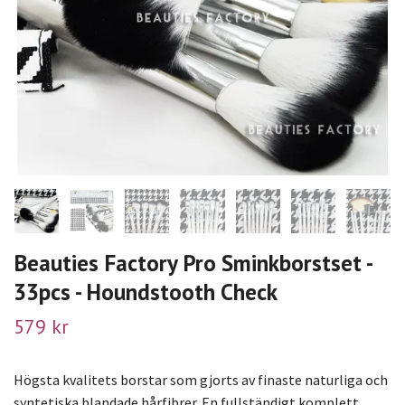
Beauties Factory Pro Sminkborstset -
33pcs - Houndstooth Check
579 kr
Högsta kvalitets borstar som gjorts av finaste naturliga och
syntetiska blandade hårfibrer. En fullständigt komplett