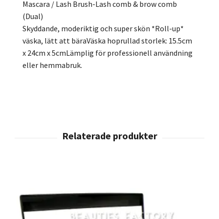
Mascara / Lash Brush-Lash comb & brow comb
(Dual)
Skyddande, moderiktig och super skön *Roll-up*
väska, lätt att bäraVäska hoprullad storlek: 15.5cm
x 24cm x 5cmLämplig för professionell användning
eller hemmabruk.