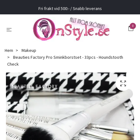
Fri frakt vid 500:- / Snabb leverans
0
Hem
Makeup
Beauties Factory Pro Sminkborstset - 33pcs - Houndstooth
Check