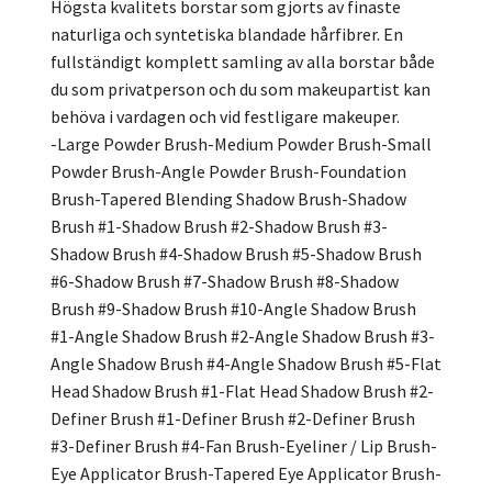
Högsta kvalitets borstar som gjorts av finaste
naturliga och syntetiska blandade hårfibrer. En
fullständigt komplett samling av alla borstar både
du som privatperson och du som makeupartist kan
behöva i vardagen och vid festligare makeuper.
-Large Powder Brush-Medium Powder Brush-Small
Powder Brush-Angle Powder Brush-Foundation
Brush-Tapered Blending Shadow Brush-Shadow
Brush #1-Shadow Brush #2-Shadow Brush #3-
Shadow Brush #4-Shadow Brush #5-Shadow Brush
#6-Shadow Brush #7-Shadow Brush #8-Shadow
Brush #9-Shadow Brush #10-Angle Shadow Brush
#1-Angle Shadow Brush #2-Angle Shadow Brush #3-
Angle Shadow Brush #4-Angle Shadow Brush #5-Flat
Head Shadow Brush #1-Flat Head Shadow Brush #2-
Definer Brush #1-Definer Brush #2-Definer Brush
#3-Definer Brush #4-Fan Brush-Eyeliner / Lip Brush-
Eye Applicator Brush-Tapered Eye Applicator Brush-