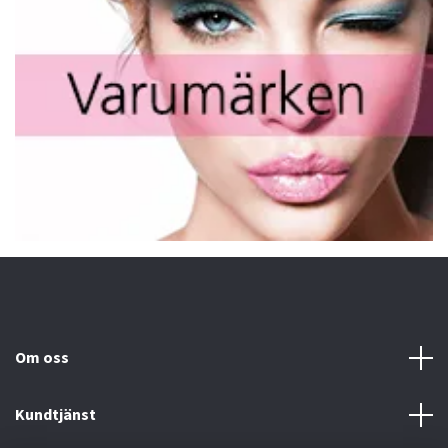
Om oss
Kundtjänst