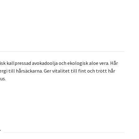
sk kallpressad avokadoolja och ekologisk aloe vera. Hår
 till hårsäckarna. Ger vitalitet till fint och trött hår
us.