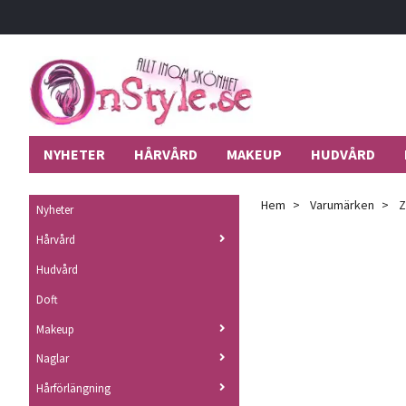
NYHETER
HÅRVÅRD
MAKEUP
HUDVÅRD
Hem
Varumärken
Z
Nyheter
Hårvård
Hudvård
Doft
Makeup
Naglar
Hårförlängning