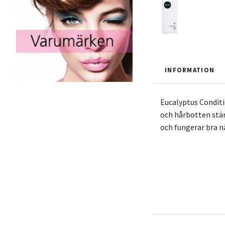
INFORMATION
Eucalyptus Conditi
och hårbotten stärk
och fungerar bra nä