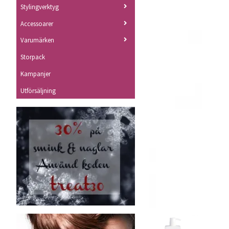
Stylingverktyg
Accessoarer
Varumärken
Storpack
Kampanjer
Utförsäljning