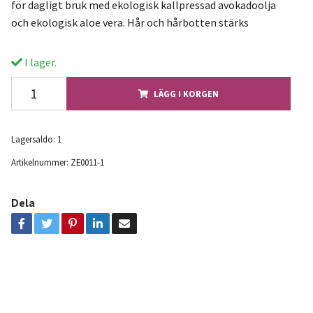
för dagligt bruk med ekologisk kallpressad avokadoolja
och ekologisk aloe vera. Hår och hårbotten stärks
I lager.
LÄGG I KORGEN
Lagersaldo:
1
Artikelnummer:
ZE0011-1
Dela