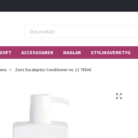
DOFT
ACCESSOARER
NAGLAR
STYLINGVERKTYG
ens
Zenz Eucaluptus Conditioner no. 11 785ml