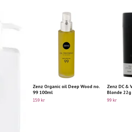
Zenz Organic oil Deep Wood no.
Zenz DC & 
99 100ml
Blonde 22g
159 kr
99 kr