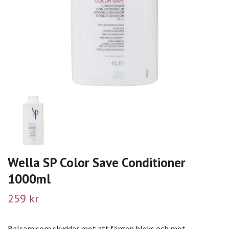
Wella SP Color Save Conditioner
1000ml
259 kr
Balsam som skyddar mot att färgen bleks och mot