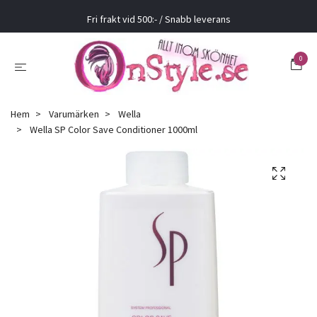
Fri frakt vid 500:- / Snabb leverans
0
Hem
Varumärken
Wella
Wella SP Color Save Conditioner 1000ml