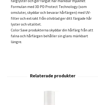
färglyster och ger färgat hår märkbar mjukhet
Formulan med 3D PD Protect Technology (som
omsluter, skyddar och bevarar hårfärgen) med UV-
filter och extrakt från olivblad ger ditt färgade hår
lyster och vitalitet.
Color Save produkterna skyddar din hårfärg från att
falna och hårfärgen behåller sin glans märkbart
längre.