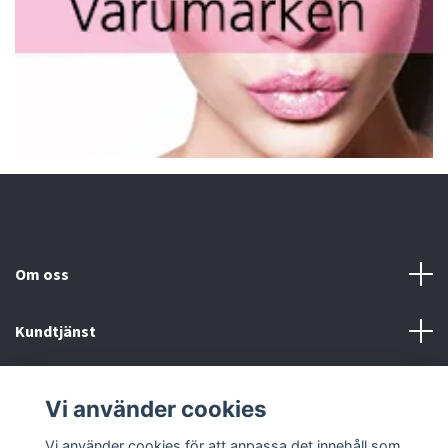
Om oss
Kundtjänst
Fotmeny
Vi använder cookies
Sociala medier
Vi använder cookies för att anpassa det innehåll som