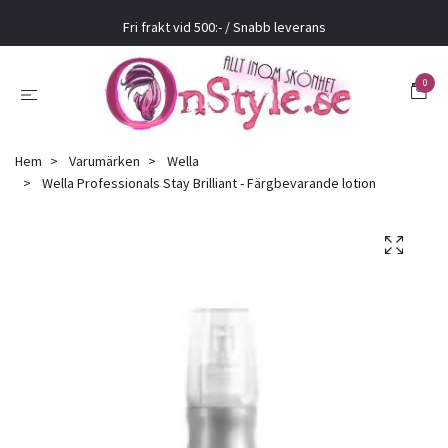
Fri frakt vid 500:- / Snabb leverans
0
Hem
Varumärken
Wella
Wella Professionals Stay Brilliant - Färgbevarande lotion