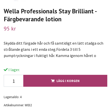
Wella Professionals Stay Brilliant -
Färgbevarande lotion
95 kr
Skydda ditt färgade hår och få samtidigt en lätt stadga och
strålande glans i ett enda steg.Fördela 3 till 5
pumptryckningar i fuktigt hår. Kamma igenom håret o
I lager.
LÄGG I KORGEN
Lagersaldo:
4
Artikelnummer:
W032