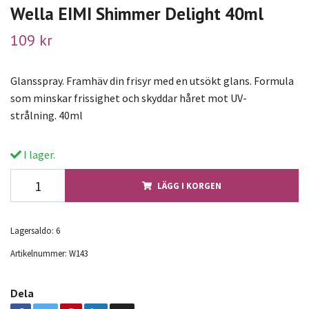
Wella EIMI Shimmer Delight 40ml
109 kr
Glansspray. Framhäv din frisyr med en utsökt glans. Formula
som minskar frissighet och skyddar håret mot UV-
strålning. 40ml
I lager.
LÄGG I KORGEN
Lagersaldo:
6
Artikelnummer:
W143
Dela