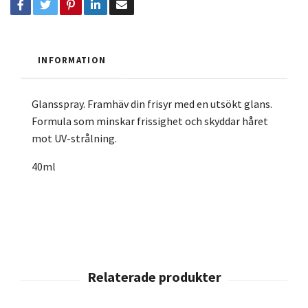
INFORMATION
Glansspray. Framhäv din frisyr med en utsökt glans.
Formula som minskar frissighet och skyddar håret
mot UV-strålning.
40ml