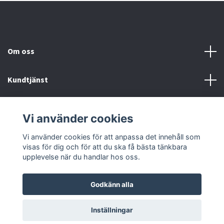
Om oss
Kundtjänst
Fotmeny
Vi använder cookies
Sociala medier
Vi använder cookies för att anpassa det innehåll som
visas för dig och för att du ska få bästa tänkbara
upplevelse när du handlar hos oss.
Godkänn alla
© 2026 Onstyle
Inställningar