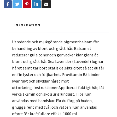
INFORMATION
Utredande och mjukgörande pigmentbalsam för
behandling av blont och grått hår. Balsamet
reducerar gula toner och ger vacker klar glans åt
blont och grått hår. Sea Lavender (Lavendel) lugnar
håret samt tar bort statisk elektricitet så att du får
en fin lyster och följbarhet. Provitamin B5 binder
kvar fukt och skyddar håret mot
uttorkning. Instruktioner Applicera i fuktigt hår, låt
verka 1-2min och skölj ur grundligt. Tips Kan
användas med handskar. Får du färg på huden,
gnugga rent med tvål och vatten. Kan användas
oftare för kraftfullare effekt. 1000 ml