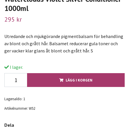
1000ml
295 kr
Utredande och mjukgörande pigmentbalsam för behandling
av blont och grått hår. Balsamet reducerar gula toner och
ger vacker klar glans åt blont och grått hår. S
I lager.
LÄGG I KORGEN
Lagersaldo:
1
Artikelnummer:
W52
Dela