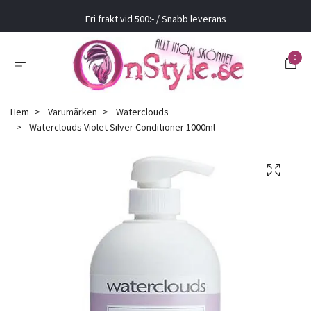
Fri frakt vid 500:- / Snabb leverans
0
Hem
Varumärken
Waterclouds
Waterclouds Violet Silver Conditioner 1000ml