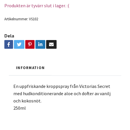
Produkten är tyvärr slut i lager. :(
Artikelnummer:
VS102
Dela
INFORMATION
En uppfriskande kroppspray från Victorias Secret
med hudkonditionerande aloe och dofter av vanilj
och kokosnöt.
250ml