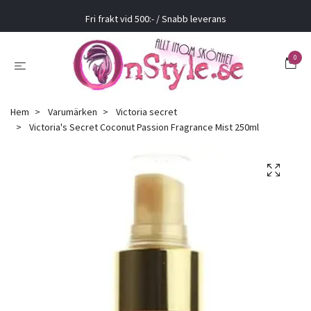
Fri frakt vid 500:- / Snabb leverans
0
Hem
Varumärken
Victoria secret
Victoria's Secret Coconut Passion Fragrance Mist 250ml