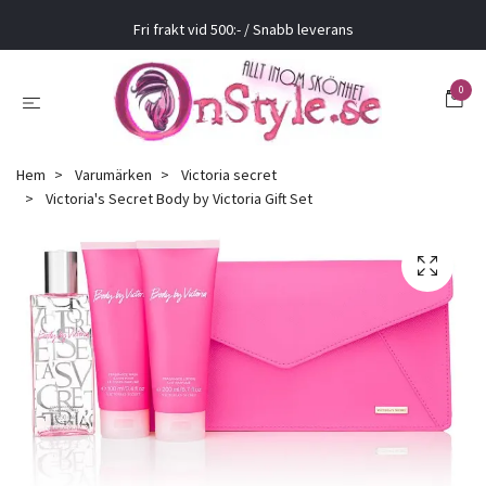
Fri frakt vid 500:- / Snabb leverans
0
Hem
Varumärken
Victoria secret
Victoria's Secret Body by Victoria Gift Set