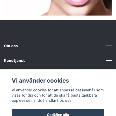
Om oss
Kundtjänst
Fotmeny
Vi använder cookies
Sociala medier
Vi använder cookies för att anpassa det innehåll som
visas för dig och för att du ska få bästa tänkbara
upplevelse när du handlar hos oss.
Godkänn alla